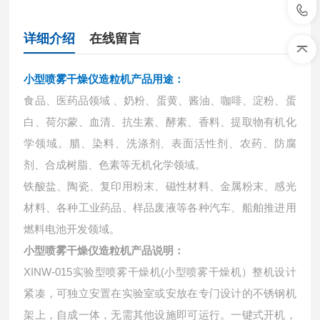
详细介绍
在线留言
小型喷雾干燥仪造粒机
产品用途：
食品、医药品领域 、奶粉、蛋黄、酱油、咖啡、淀粉、蛋
白、荷尔蒙、血清、抗生素、酵素、香料、提取物有机化
学领域。腊、染料、洗涤剂、表面活性剂、农药、防腐
剂、合成树脂、色素等无机化学领域。
铁酸盐、陶瓷、复印用粉末、磁性材料、金属粉末、感光
材料、各种工业药品、样品废液等各种汽车、船舶推进用
燃料电池开发领域。
小型喷雾干燥仪造粒机
产品说明：
XINW-015实验型喷雾干燥机(小型喷雾干燥机）整机设计
紧凑，可独立安置在实验室或安放在专门设计的不锈钢机
架上，自成一体，无需其他设施即可运行。一键式开机，