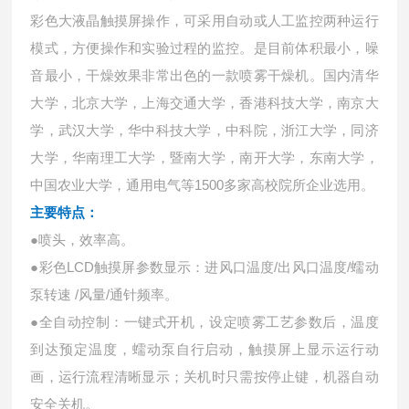
彩色大液晶触摸屏操作，可采用自动或人工监控两种运行
模式，方便操作和实验过程的监控。是目前体积最小，噪
音最小，干燥效果非常出色的一款喷雾干燥机。国内清华
大学，北京大学，上海交通大学，香港科技大学，南京大
学，武汉大学，华中科技大学，中科院，浙江大学，同济
大学，华南理工大学，暨南大学，南开大学，东南大学，
中国农业大学，通用电气等1500多家高校院所企业选用。
主要特点：
●喷头，效率高。
●彩色LCD触摸屏参数显示：进风口温度/出风口温度/蠕动
泵转速 /风量/通针频率。
●全自动控制：一键式开机，设定喷雾工艺参数后，温度
到达预定温度，蠕动泵自行启动，触摸屏上显示运行动
画，运行流程清晰显示；关机时只需按停止键，机器自动
安全关机。