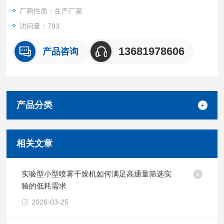
厂商性质：生产厂家
访问量：783
13681978606
产品咨询
产品分类
相关文章
实验型小型喷雾干燥机如何满足高通量筛选实
验的低耗需求
2026-03-25