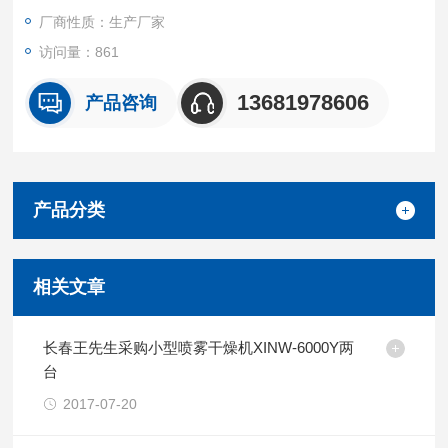
厂商性质：生产厂家
访问量：861
13681978606
产品咨询
产品分类
相关文章
长春王先生采购小型喷雾干燥机XINW-6000Y两
台
2017-07-20