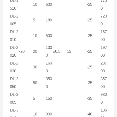
DL-1
770
10
600
-25
510
0
DL-2
720
5
180
-25
005
0
DL-2
167
10
500
-25
010
00
DL-2
130
197
-20
20
±0.5
15
-25
020
0
00
DL-2
160
237
30
-25
030
0
00
DL-2
350
357
50
-25
050
0
00
DL-3
930
5
150
-35
005
0
DL-3
196
10
300
-40