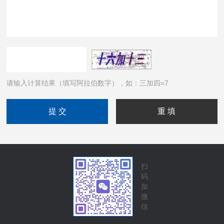
请输入计算结果（填写阿拉伯数字），如：三加四=7
扫
码
加
微
信