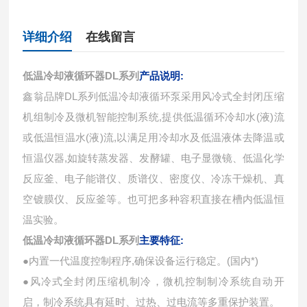
详细介绍
在线留言
低温冷却液循环器DL系列
产品说明:
鑫翁品牌DL系列低温冷却液循环泵采用风冷式全封闭压缩
机组制冷及微机智能控制系统,提供低温循环冷却水(液)流
或低温恒温水(液)流,以满足用冷却水及低温液体去降温或
恒温仪器,如旋转蒸发器、发酵罐、电子显微镜、低温化学
反应釜、电子能谱仪、质谱仪、密度仪、冷冻干燥机、真
空镀膜仪、反应釜等。也可把多种容积直接在槽内低温恒
温实验。
低温冷却液循环器DL系列
主要特征:
●内置一代温度控制程序,确保设备运行稳定。(国内*)
●风冷式全封闭压缩机制冷，微机控制制冷系统自动开
启，制冷系统具有延时、过热、过电流等多重保护装置。