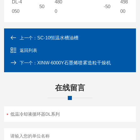
DL-4
480
498
50
-50
050
0
00
SC-10恒温水槽油槽
上一个：
返回列表
XINW-6000Y石墨烯喷雾造粒干燥机
下一个：
在线留言