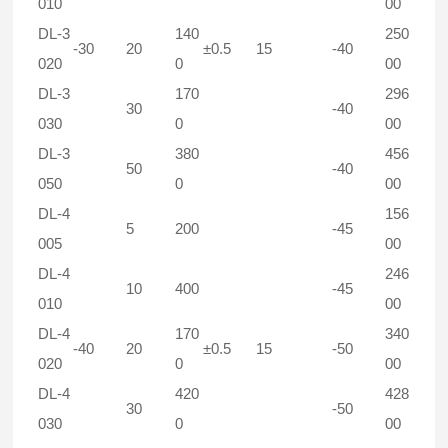
010
00
DL-3
140
250
-30
20
±0.5
15
-40
020
0
00
DL-3
170
296
30
-40
030
0
00
DL-3
380
456
50
-40
050
0
00
DL-4
156
5
200
-45
005
00
DL-4
246
10
400
-45
010
00
DL-4
170
340
-40
20
±0.5
15
-50
020
0
00
DL-4
420
428
30
-50
030
0
00