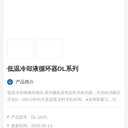
低温冷却液循环器DL系列
产品简介
低温冷却液循环器DL系列微机设有定时关机功能，开启此功能后
可在0～100小时内任意设置定时关机时间。●采用双窗口，红、
绿两种颜色LED显示温度设定值和温度测量值，数显分辨率0.
1℃，微机可修正温度测量值偏差，使数显精度达0.1℃。
产品型号：DL-1020
更新时间：2026-05-13