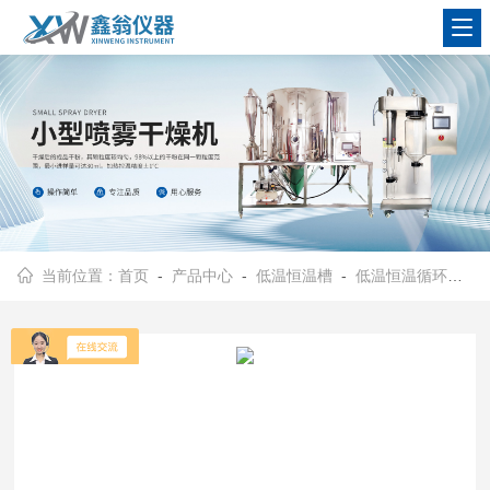
查看更多
当前位置：
首页
-
产品中心
-
低温恒温槽
-
低温恒温循环器
- 