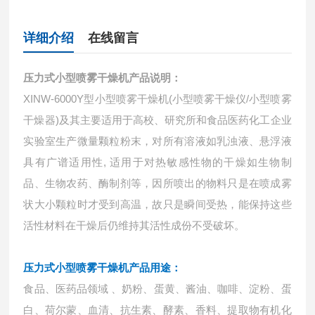
详细介绍
在线留言
压力式小型喷雾干燥机
产品说明：
XINW-6000Y型小型喷雾干燥机(小型喷雾干燥仪/小型喷雾
干燥器)及其主要适用于高校、研究所和食品医药化工企业
实验室生产微量颗粒粉末，对所有溶液如乳浊液、悬浮液
具有广谱适用性, 适用于对热敏感性物的干燥如生物制
品、生物农药、酶制剂等，因所喷出的物料只是在喷成雾
状大小颗粒时才受到高温，故只是瞬间受热，能保持这些
活性材料在干燥后仍维持其活性成份不受破坏。
压力式小型喷雾干燥机
产品用途：
食品、医药品领域 、奶粉、蛋黄、酱油、咖啡、淀粉、蛋
白、荷尔蒙、血清、抗生素、酵素、香料、提取物有机化