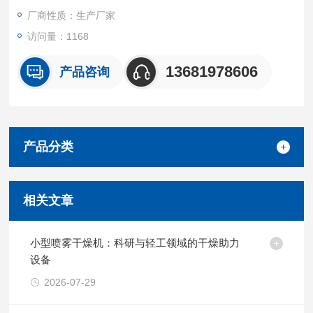
可自动调整。
厂商性质：生产厂家
访问量：1168
13681978606
产品咨询
产品分类
相关文章
小型喷雾干燥机：科研与轻工领域的干燥助力
设备
2026-07-29