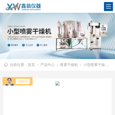
查看更多
当前位置：
首页
-
产品中心
-
喷雾干燥机
-
小型喷雾干燥机
-