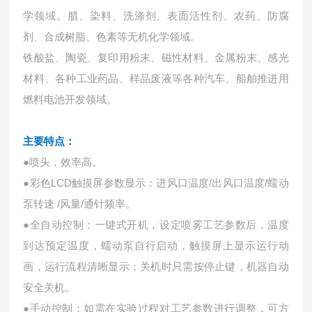
学领域。
腊、染料、洗涤剂、表面活性剂、农药、防腐
剂、合成树脂、色素等无机化学领域。
铁酸盐、陶瓷、复印用粉末、磁性材料、金属粉末、感光
材料、各种工业药品、样品废液等各种汽车、船舶推进用
燃料电池开发领域。
主要特点：
●喷头，效率高。
●彩色LCD触摸屏参数显示：进风口温度/出风口温度/蠕动
泵转速 /风量/通针频率。
●全自动控制：一键式开机，设定喷雾工艺参数后，温度
到达预定温度，蠕动泵自行启动，触摸屏上显示运行动
画，运行流程清晰显示；关机时只需按停止键，机器自动
安全关机。
●手动控制：如需在实验过程对工艺参数进行调整，可方