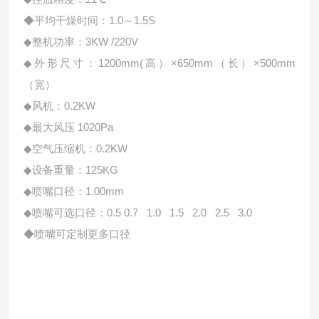
◆平均干燥时间：1.0～1.5S
◆整机功率：3KW /220V
◆外形尺寸：1200mm(高）×650mm（长）×500mm
（宽）
◆风机：0.2KW
◆最大风压 1020Pa
◆空气压缩机：0.2KW
◆设备重量：125KG
◆喷嘴口径：1.00mm
◆喷嘴可选口径：0.5 0.7 1.0 1.5 2.0 2.5 3.0
◆喷嘴可定制更多口径