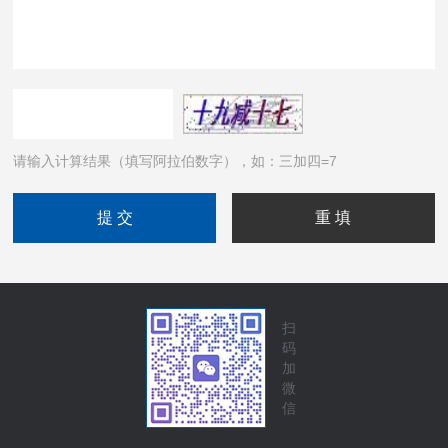
请输入计算结果（填写阿拉伯数字），如：三加四=7
扫
码
加
微
信