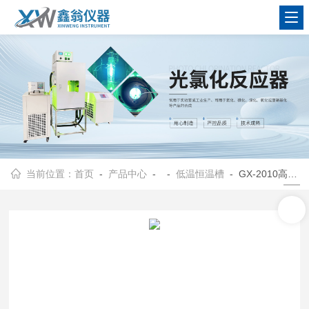
查看更多
当前位置：
首页
-
产品中心
- -
低温恒温槽
- GX-2010高温循环器、高温恒温槽