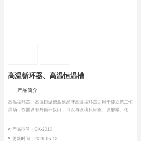
高温循环器、高温恒温槽
产品简介
高温循环器、高温恒温槽鑫翁品牌高温循环器适用于建立第二恒
温场，仪器设有外循环接口，可以与玻璃反应釜、发酵罐、化学
反应釜、生物制药反应釜等实验室设备相连接，广泛应用于蒸
馏、干燥、浓缩以及浸渍化学药品或生物制品。
产品型号：GX-2010
更新时间：2026-05-13