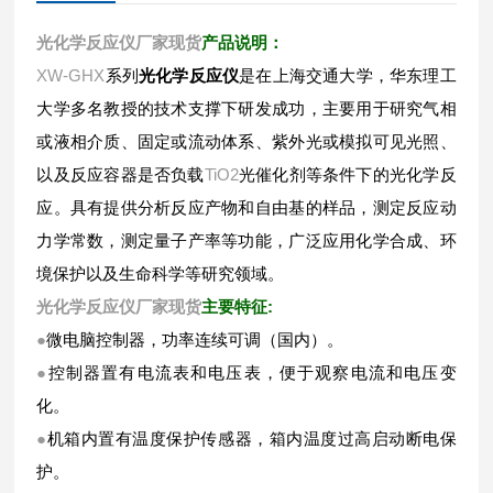
光化学反应仪厂家现货
产品说明：
XW-GHX
系列
光化学反应仪
是在上海交通大学，华东理工
大学多名教授的技术支撑下研发成功，主要用于研究气相
或液相介质、固定或流动体系、紫外光或模拟可见光照、
以及反应容器是否负载
TiO2
光催化剂等条件下的光化学反
应。具有提供分析反应产物和自由基的样品，测定反应动
力学常数，测定量子产率等功能，广泛应用化学合成、环
境保护以及生命科学等研究领域。
光化学反应仪厂家现货
:
主要特征
●
微电脑控制器，功率连续可调（国内）。
●
控制器置有电流表和电压表，便于观察电流和电压变
化。
●
机箱内置有温度保护传感器，箱内温度过高启动断电保
护。