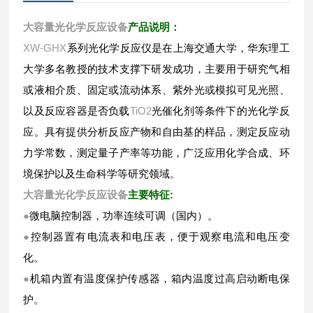
大容量光化学反应设备
产品说明：
XW-GHX
系列光化学反应仪是在上海交通大学，华东理工
大学多名教授的技术支撑下研发成功，主要用于研究气相
或液相介质、固定或流动体系、紫外光或模拟可见光照、
以及反应容器是否负载
TiO2
光催化剂等条件下的光化学反
应。具有提供分析反应产物和自由基的样品，测定反应动
力学常数，测定量子产率等功能，广泛应用化学合成、环
境保护以及生命科学等研究领域。
大容量光化学反应设备
:
主要特征
●
微电脑控制器，功率连续可调（国内）。
●
控制器置有电流表和电压表，便于观察电流和电压变
化。
●
机箱内置有温度保护传感器，箱内温度过高启动断电保
护。