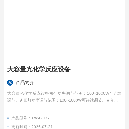
大容量光化学反应设备
产品简介
大容量光化学反应设备汞灯功率调节范围：100~1000W可连续
调节。★氙灯功率调节范围：100~1000W可连续调节。★金卤灯
功率调节范围：100~450W可连续调节。★玻璃反应器皿可以分
别选用250ml、500ml、1000ml等（或定做）。
产品型号：XW-GHX-I
更新时间：2026-07-21