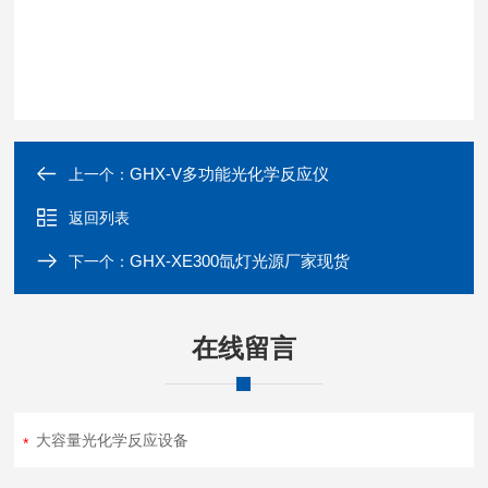
GHX-V多功能光化学反应仪
上一个：
返回列表
GHX-XE300氙灯光源厂家现货
下一个：
在线留言