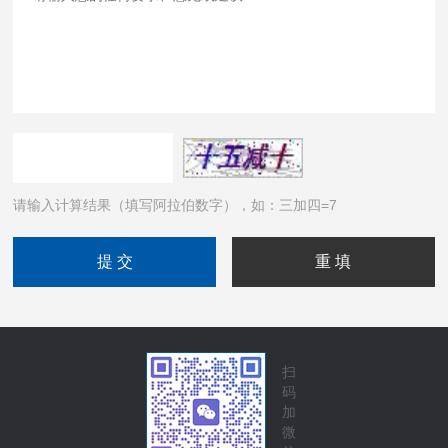
请输入计算结果（填写阿拉伯数字），如：三加四=7
扫
码
加
微