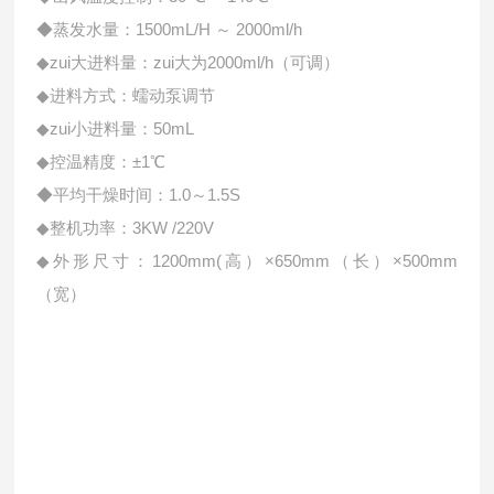
◆蒸发水量：1500mL/H ～ 2000ml/h
◆zui大进料量：zui大为2000ml/h（可调）
◆进料方式：蠕动泵调节
◆zui小进料量：50mL
◆控温精度：±1℃
◆平均干燥时间：1.0～1.5S
◆整机功率：3KW /220V
◆外形尺寸：1200mm(高）×650mm（长）×500mm
（宽）