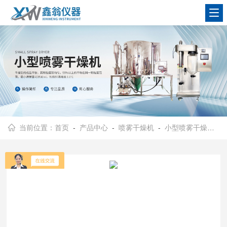
查看更多
当前位置：
首页
-
产品中心
-
喷雾干燥机
-
小型喷雾干燥机
- 