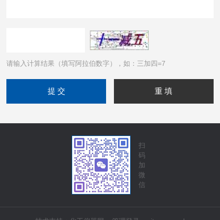
请输入计算结果（填写阿拉伯数字），如：三加四=7
扫
码
加
微
信