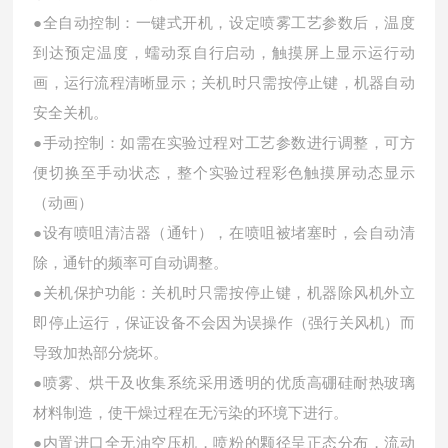
●全自动控制：一键式开机，设定喷雾工艺参数后，温度
到达预定温度，蠕动泵自行启动，触摸屏上显示运行动
画，运行流程清晰显示；关机时只需按停止键，机器自动
安全关机。
●手动控制：如需在实验过程对工艺参数进行调整，可方
便切换至手动状态，整个实验过程彩色触摸屏动态显示
（动画）
●设有喷咀清洁器（通针），在喷咀被堵塞时，会自动清
除，通针的频率可自动调整。
●关机保护功能：关机时只需按停止键，机器除风机外立
即停止运行，保证设备不会因为误操作（强行关风机）而
导致加热部分烧坏。
●喷雾、烘干及收集系统采用透明的优质高硼硅耐热玻璃
材料制造，使干燥过程在无污染的环境下进行。
●内置进口全无油空压机，喷粉的颗径呈正态分布，流动