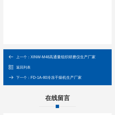
XINW-M48高通量组织研磨仪生产厂家
上一个：
返回列表
FD-1A-80冷冻干燥机生产厂家
下一个：
在线留言