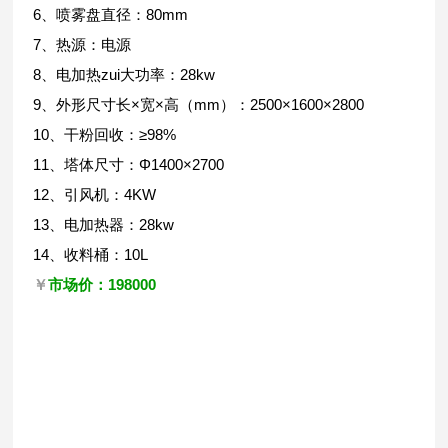
6、喷雾盘直径：80mm
7、热源：电源
8、电加热zui大功率：28kw
9、外形尺寸长×宽×高（mm）：2500×1600×2800
10、干粉回收：≥98%
11、塔体尺寸：Φ1400×2700
12、引风机：4KW
13、电加热器：28kw
14、收料桶：10L
市场价：198000
￥