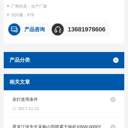
厂商性质：生产厂家
访问量：878
13681978606
产品咨询
产品分类
相关文章
汞灯使用条件
2017-11-21
黑龙江张先生采购小型喷雾干燥机XINW-6000Y