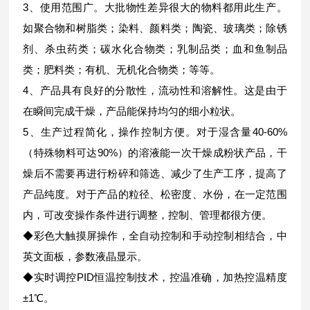
3、使用范围广。大批物性差异很大的物料都用此生产。
如聚合物和树脂类；染料、颜料类；陶瓷、玻璃类；除锈
剂、杀虫药类；碳水化合物类；乳制品类；血和鱼制品
类；肥料类；有机、无机化合物类；等等。
4、产品具有良好的分散性，流动性和溶解性。这是由于
在瞬间完成干燥，产品能保持均匀的细小粒状。
5、生产过程简化，操作控制方便。对于湿含量40-60%
（特殊物料可达90%）的溶液能一次干燥成粉状产品，干
燥后不需要再进行粉碎和筛选、减少了生产工序，提高了
产品纯度。对于产品的粒径、松密度、水份，在一定范围
内，可改变操作条件进行调整，控制、管理都很方便。
◆彩色大触摸屏操作，全自动控制和手动控制相结合，中
英文面板，参数液晶显示。
◆实时调控PID恒温控制技术，控温准确，加热控温精度
±1℃。