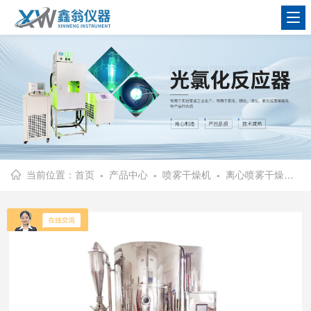
查看更多
当前位置：
首页
-
产品中心
-
喷雾干燥机
-
离心喷雾干燥机、中试