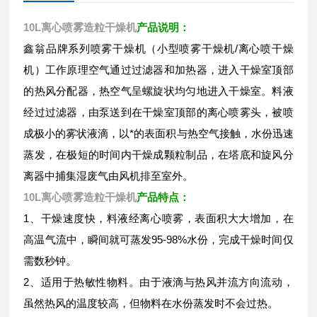
10L离心喷雾造粒干燥机
产品说明：
鑫翁品牌系列喷雾干燥机（小型喷雾干燥机/离心喷干燥
机）工作原理空气通过过滤器和加热器，进入干燥室顶部
的热风分配器，热空气呈螺旋状均匀地进入干燥室。料液
经过过滤器，由泵送到在干燥室顶部的离心喷雾头，被喷
成极小的雾状液滴，以*的表面积与热空气接触，水份迅速
蒸发，在极短的时间内干燥成颗粒制品，在塔底和旋风分
离器中捕集湿废气由风机排至室外。
10L离心喷雾造粒干燥机
产品特点：
1、干燥速度快，料液经离心喷雾，表面积大大增加，在
高温气流中，瞬间就可蒸发95-98%水份，完成干燥时间仅
需数秒钟。
2、适用于热敏性物料。由于液滴与热风并流方向流动，
虽然热风的温度较高，但物料在水份蒸发时不会过热。