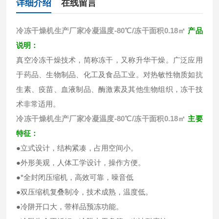
详细介绍
在线留言
冷冻干燥机生产厂家
冷凝温度-80℃/冻干面积0.18㎡
产品
说明：
真空冷冻干燥技术，简称冻干，又称升华干燥。广泛应用
于药品、生物制品、化工及食品工业。对热敏性物质如抗
生素、疫苗、血液制品、酶激素及其他生物组织，冻干技
术非常适用。
冷冻干燥机生产厂家
冷凝温度-80℃/冻干面积0.18㎡
主要
特征：
●立式设计，结构紧凑，占用空间小。
●外形美观，人体工学设计，操作方便。
●*全封闭压缩机，高效可靠，噪音低
●双压缩机复叠制冷，技术成熟，温度低。
●冷阱开口大，带样品预冻功能。