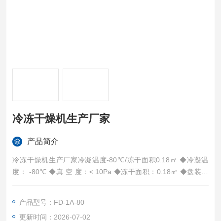
冷冻干燥机生产厂家
产品简介
冷冻干燥机生产厂家冷凝温度-80℃/冻干面积0.18㎡ ◆冷凝温
度： -80℃ ◆真 空 度：< 10Pa ◆冻干面积：0.18㎡ ◆盘装物
料：1.8 升 ◆捕水能力：6kg/24h ◆样 品 盘： Φ200mm×6层
产品型号：FD-1A-80
更新时间：2026-07-02