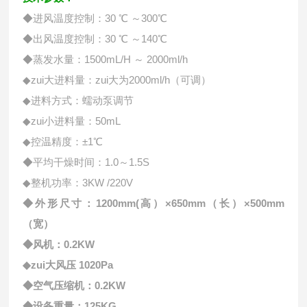
◆进风温度控制：30 ℃ ～300℃
◆出风温度控制：30 ℃ ～140℃
◆蒸发水量：1500mL/H ～ 2000ml/h
◆zui大进料量：zui大为2000ml/h（可调）
◆进料方式：蠕动泵调节
◆zui小进料量：50mL
◆控温精度：±1℃
◆平均干燥时间：1.0～1.5S
◆整机功率：3KW /220V
◆外形尺寸：1200mm(高）×650mm（长）×500mm
（宽）
◆风机：0.2KW
◆zui大风压 1020Pa
◆空气压缩机：0.2KW
◆设备重量：125KG