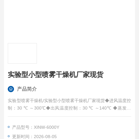
实验型小型喷雾干燥机厂家现货
产品简介
实验型喷雾干燥机/实验型小型喷雾干燥机厂家现货◆进风温度控
制：30 ℃ ～300℃◆出风温度控制：30 ℃ ～140℃ ◆蒸发水
量：1500mL/H ～ 2000ml/h◆Z大进料量：Z大为2000ml/h（可
调）◆进料方式：蠕动泵调节◆Z小进料量：50mL
产品型号：XINW-6000Y
更新时间：2026-08-05