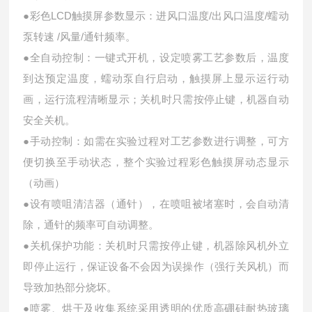
●彩色LCD触摸屏参数显示：进风口温度/出风口温度/蠕动
泵转速 /风量/通针频率。
●全自动控制：一键式开机，设定喷雾工艺参数后，温度
到达预定温度，蠕动泵自行启动，触摸屏上显示运行动
画，运行流程清晰显示；关机时只需按停止键，机器自动
安全关机。
●手动控制：如需在实验过程对工艺参数进行调整，可方
便切换至手动状态，整个实验过程彩色触摸屏动态显示
（动画）
●设有喷咀清洁器（通针），在喷咀被堵塞时，会自动清
除，通针的频率可自动调整。
●关机保护功能：关机时只需按停止键，机器除风机外立
即停止运行，保证设备不会因为误操作（强行关风机）而
导致加热部分烧坏。
●喷雾、烘干及收集系统采用透明的优质高硼硅耐热玻璃