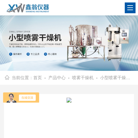
查看更多
当前位置：
首页
-
产品中心
-
喷雾干燥机
-
小型喷雾干燥机
- 