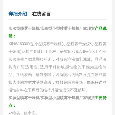
详细介绍
在线留言
实验型喷雾干燥机/
实验型小型喷雾干燥机厂家现货
产品说
明：
XINW-6000Y型小型喷雾干燥机(小型喷雾干燥仪/小型喷雾
干燥器)及其主要适用于高校、研究所和食品医药化工企业
实验室生产微量颗粒粉末，对所有溶液如乳浊液、悬浮液
具有广谱适用性, 适用于对热敏感性物的干燥如生物制
品、生物农药、酶制剂等，因所喷出的物料只是在喷成雾
状大小颗粒时才受到高温，故只是瞬间受热，能保持这些
活性材料在干燥后仍维持其活性成份不受破坏。
实验型喷雾干燥机/
实验型小型喷雾干燥机厂家现货
主要特
点：
●*喷头，效率高。