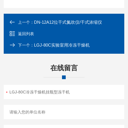
DN-12A12位干式氮吹仪/干式浓缩仪
上一个：
返回列表
LGJ-80C实验室用冷冻干燥机
下一个：
在线留言