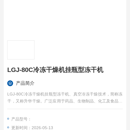
LGJ-80C冷冻干燥机挂瓶型冻干机
产品简介
LGJ-80C冷冻干燥机挂瓶型冻干机、真空冷冻干燥技术，简称冻
干，又称升华干燥。广泛应用于药品、生物制品、化工及食品工
业。对热敏性物质如抗生素、疫苗、血液制品、酶激素及其他生
物组织，冻干技术非常适用
产品型号：
更新时间：2026-05-13