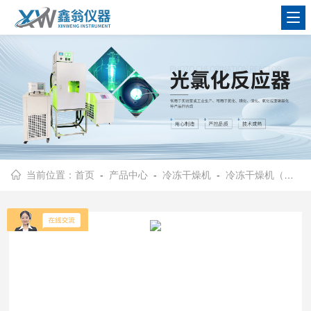
查看更多
当前位置：
首页
-
产品中心
-
冷冻干燥机
-
冷冻干燥机（挂瓶型）