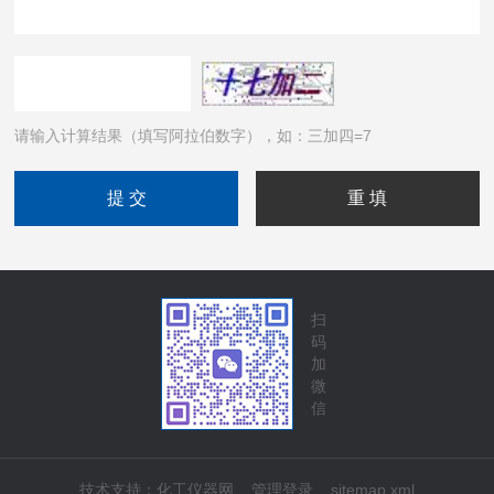
请输入计算结果（填写阿拉伯数字），如：三加四=7
扫
码
加
微
信
技术支持：
化工仪器网
管理登录
sitemap.xml