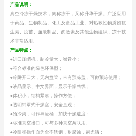
产品说明：
真空冷冻干燥技术，简称冻干，又称升华干燥。广泛应用
于药品、生物制品、化工及食品工业。对热敏性物质如抗
生素、疫苗、血液制品、酶激素及其他生物组织，冻干技
术非常适用。
产品特点：
●进口压缩机，制冷量大，噪音小；
●符合标准的绿色环保型；
●冷阱开口大，无内盘管，带有预冻盖，可做预冻使用；
●液晶显示、中文界面，显示干燥曲线；
●体积小，结构紧凑，操作方便；
●透明钟罩式干燥室，安全直观；
●预冷架，可作导流桶，加快干燥速度；
●标准真空接口，可与多种真空泵联用。
●冷阱和操作面为全不锈钢，耐腐蚀，易光洁；