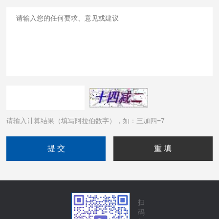
请输入计算结果（填写阿拉伯数字），如：三加四=7
扫
码