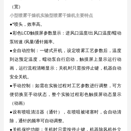
（宽）
小型喷雾干燥机实验型喷雾干燥机
主要特点
●*喷头，效率高。
●彩色LCD触摸屏参数显示：进风口温度/出风口温度/蠕动
泵转速 /风量/通针频率。
●全自动控制：一键式开机，设定喷雾工艺参数后，温度
到达预定温度，蠕动泵自行启动，触摸屏上显示运行动
画，运行流程清晰显示；关机时只需按停止键，机器自动
安全关机。
●手动控制：如需在实验过程对工艺参数进行调整，可方
便切换至手动状态，整个实验过程彩色触摸屏动态显示
（动画）
●设有喷咀清洁器（通针），在喷咀被堵塞时，会自动清
除，通针的频率可自动调整。
●关机保护功能：关机时只需按停止键，机器除风机外立