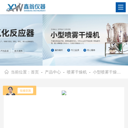
查看更多
当前位置：
首页
-
产品中心
-
喷雾干燥机
-
小型喷雾干燥机
- 