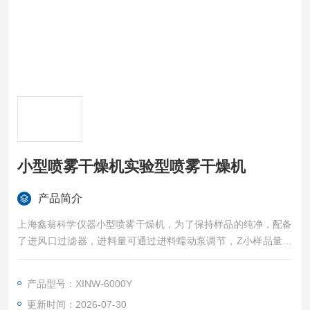
小型喷雾干燥机实验型喷雾干燥机
产品简介
上海鑫翁科学仪器小型喷雾干燥机，为了保持样品的纯净，配备
了进风口过滤器，进料量可通过进料蠕动泵调节，Z小样品量可
达50ml。
产品型号：XINW-6000Y
更新时间：2026-07-30