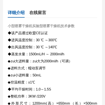
详细介绍
在线留言
小型喷雾干燥机实验型喷雾干燥机
技术参数
◆该产品通过欧盟CE认证
◆进风温度控制：30 ℃ ～300℃
◆出风温度控制：30 ℃ ～140℃
◆蒸发水量：1500mL/H ～ 2000ml/h
◆zui大进料量：zui大为2000ml/h（可调）
◆进料方式：蠕动泵调节
◆zui小进料量：50mL
◆控温精度：±1℃
◆平均干燥时间：1.0～1.5S
◆整机功率：3KW /220V
◆外形尺寸：1200mm(高）×650mm（长）×500mm