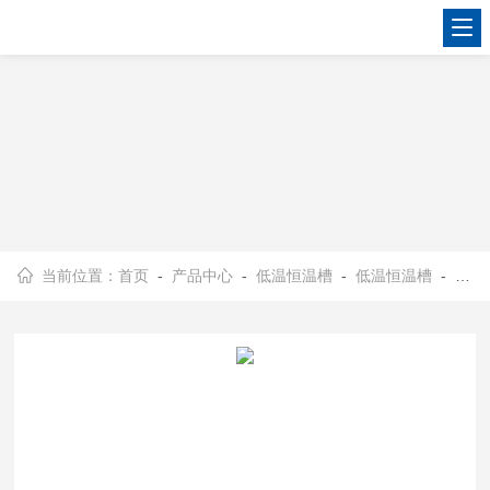
查看更多
当前位置：
首页
-
产品中心
-
低温恒温槽
-
低温恒温槽
- DC-2030上海低温恒温槽厂商