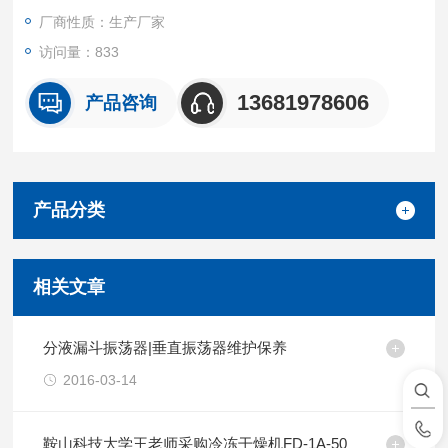
厂商性质：生产厂家
访问量：833
13681978606
产品咨询
产品分类
相关文章
分液漏斗振荡器|垂直振荡器维护保养
2016-03-14
鞍山科技大学王老师采购冷冻干燥机FD-1A-50