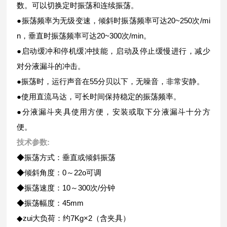
数。可以切换定时振荡和连续振荡。
●振荡频率为无级变速，倾斜时振荡频率可达20~250次/mi
n，垂直时振荡频率可达20~300次/min。
●启动缓冲和停机缓冲技能，启动及停止缓慢进行，减少
对分液漏斗的冲击。
●振荡时，运行声音在55分贝以下，无噪音，非常安静。
●使用直流马达，可长时间保持稳定的振荡频率。
●分液漏斗夹具使用方便，安装或取下分液漏斗十分方
便。
技术参数:
◆振荡方式：垂直或倾斜振荡
◆倾斜角度：0～22o可调
◆振荡速度：10～300次/分钟
◆振荡幅度：45mm
◆zui大负荷：约7Kg×2（含夹具）