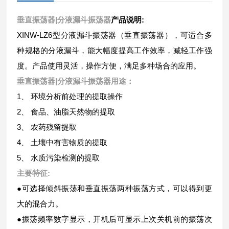
垂直振荡器|分液漏斗振荡器
产品说明:
XINW-LZ6型分液漏斗振荡器（垂直振荡器），可适合多
种规格的分液漏斗，能大幅度提高工作效率，减轻工作强
度。产品使用灵活，操作方便，满足多种场合的应用。
垂直振荡器|分液漏斗振荡器
用途：
1、 环境分析前处理的提取操作
2、 食品、油脂天然物的提取
3、 农药残留提取
4、 土壤中有害物质的提取
5、 水质污染检测的提取
主要特征:
●可选择倾斜振荡和垂直振荡两种振荡方式，可以得到更
大的混合力。
●振荡频率数字显示，开机后可显示上次关机前的振荡次