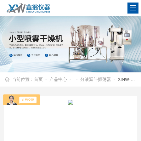
查看更多
当前位置：
首页
-
产品中心
- -
分液漏斗振荡器
- XINW-LZ6垂直振荡器|分液漏斗振荡器