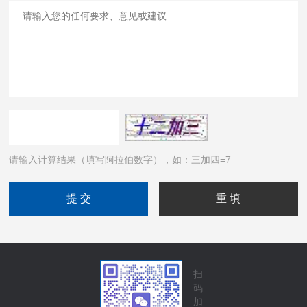
请输入计算结果（填写阿拉伯数字），如：三加四=7
扫
码
加