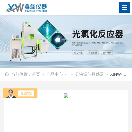
查看更多
当前位置：
首页
-
产品中心
- -
分液漏斗振荡器
- XINW-LZ6分液漏斗振荡器生产厂家