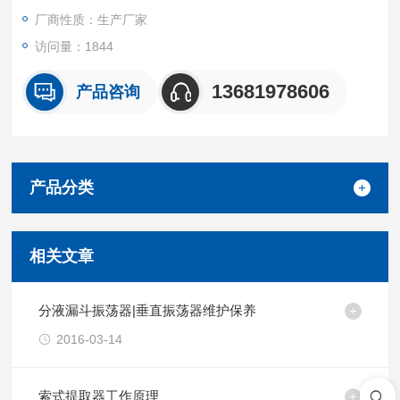
厂商性质：生产厂家
访问量：1844
13681978606
产品咨询
产品分类
相关文章
分液漏斗振荡器|垂直振荡器维护保养
2016-03-14
索式提取器工作原理