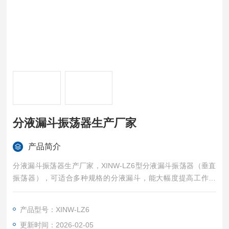
分液漏斗振荡器生产厂家
产品简介
分液漏斗振荡器生产厂家，XINW-LZ6型分液漏斗振荡器（垂直
振荡器），可适合多种规格的分液漏斗，能大幅度提高工作效
率，减轻工作强度。产品使用灵活，操作方便，满足多种场合的
应用。
产品型号：XINW-LZ6
更新时间：2026-02-05