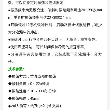
数。可以切换定时振荡和连续振荡。
●振荡频率为无级变速，倾斜时振荡频率可达20~250次/mi
n，垂直时振荡频率可达20~300次/min。
●启动缓冲和停机缓冲技能，启动及停止缓慢进行，减少
对分液漏斗的冲击。
●振荡时，运行声音在55分贝以下，无噪音，非常安静。
●使用直流马达，可长时间保持稳定的振荡频率。
●分液漏斗夹具使用方便，安装或取下分液漏斗十分方
便。
技术参数:
◆振荡方式：垂直或倾斜振荡
◆倾斜角度：0～22o可调
◆振荡速度：10～300次/分钟
◆振荡幅度：45mm
◆zui大负荷：约7Kg×2（含夹具）