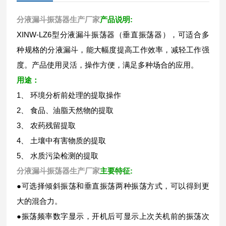
分液漏斗振荡器生产厂家
产品说明:
XINW-LZ6型分液漏斗振荡器（垂直振荡器），可适合多
种规格的分液漏斗，能大幅度提高工作效率，减轻工作强
度。产品使用灵活，操作方便，满足多种场合的应用。
用途：
1、 环境分析前处理的提取操作
2、 食品、油脂天然物的提取
3、 农药残留提取
4、 土壤中有害物质的提取
5、 水质污染检测的提取
分液漏斗振荡器生产厂家
主要特征:
●可选择倾斜振荡和垂直振荡两种振荡方式，可以得到更
大的混合力。
●振荡频率数字显示，开机后可显示上次关机前的振荡次