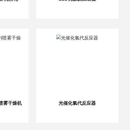
剂喷雾干燥机
光催化氯代反应器