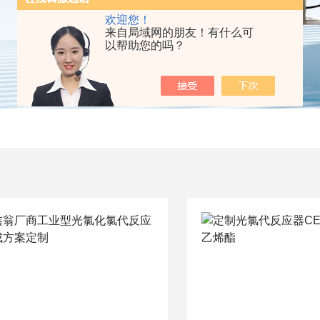
欢迎您！
来自局域网的朋友！有什么可
以帮助您的吗？