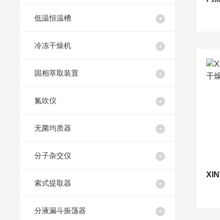
低温恒温槽
冷冻干燥机
固相萃取装置
氮吹仪
无菌均质器
分子杂交仪
索式提取器
分液漏斗振荡器