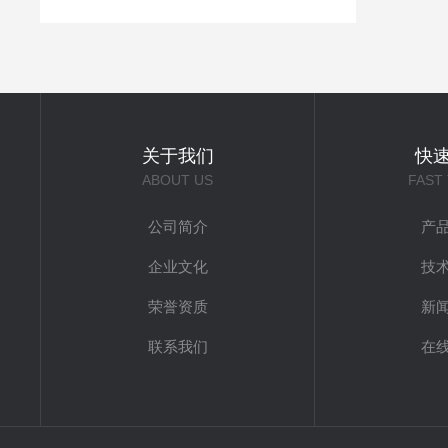
关于我们
快
ABOUT US
FAST
公司简介
产
企业文化
技
荣誉资质
新
联系我们
在