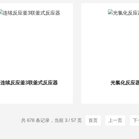
连续反应釜3联釜式反应器
光氯化反应
共 678 条记录，当前 3 / 57 页
首页
上一页
下