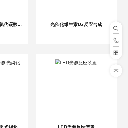
定制光氯代反应器CEC氯代碳酸乙烯酯
光催化维生素D3反应合成
源 光溴化
LED光源反应装置