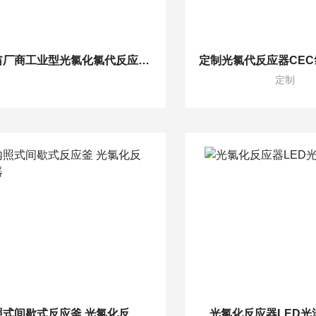
鑫翁厂商工业型光氯化氯代反应合成方案定制
定制
内照式间歇式反应釜 光氯化反应器
光氯化反应器LED光