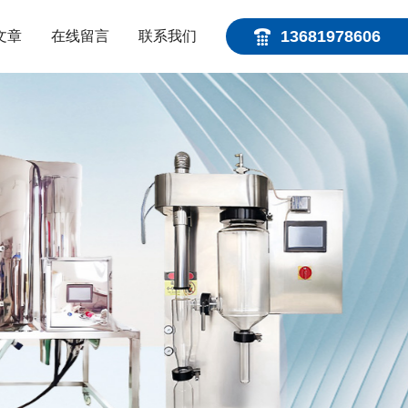
13681978606
文章
在线留言
联系我们