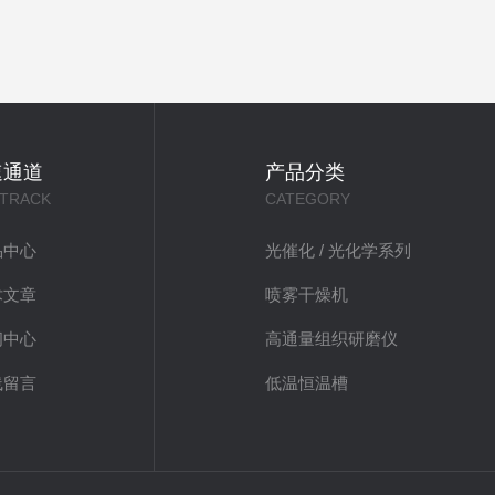
速通道
产品分类
 TRACK
CATEGORY
品中心
光催化 / 光化学系列
术文章
喷雾干燥机
闻中心
高通量组织研磨仪
线留言
低温恒温槽