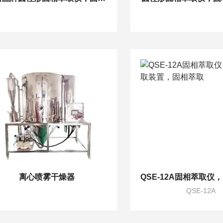
离心喷雾干燥器
QSE-12A