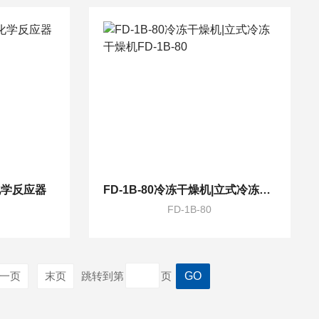
光化学反应器
FD-1B-80冷冻干燥机|立式冷冻干燥机FD-1B-80
FD-1B-80
一页
末页
跳转到第
页