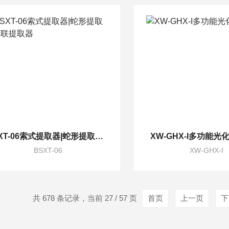
BSXT-06索式提取器|蛇形提取器|6联提取器
XW-GHX-I多功能
BSXT-06
XW-GHX-I
共 678 条记录，当前 27 / 57 页
首页
上一页
下