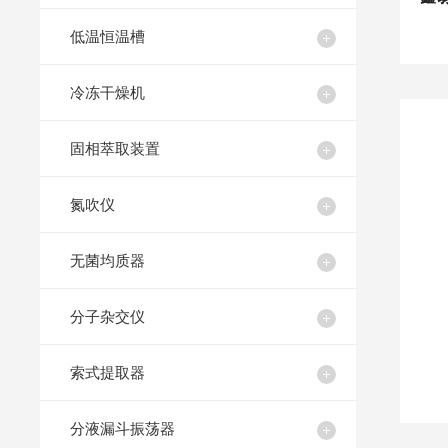
低温恒温槽
冷冻干燥机
固相萃取装置
氮吹仪
无菌均质器
分子杂交仪
索式提取器
分液漏斗振荡器