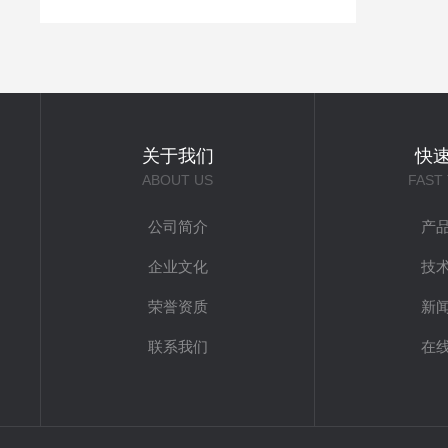
关于我们
快
ABOUT US
FAST
公司简介
产
企业文化
技
荣誉资质
新
联系我们
在