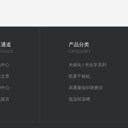
速通道
产品分类
 TRACK
CATEGORY
品中心
光催化 / 光化学系列
术文章
喷雾干燥机
闻中心
高通量组织研磨仪
线留言
低温恒温槽