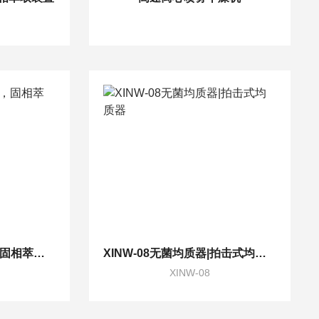
QSE-12A固相萃取仪，固相萃取装置，固相萃取
XINW-08无菌均质器|拍击式均质器
XINW-08