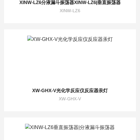
XINW-LZ6分液漏斗振荡器XINW-LZ6|垂直振荡器
XINW-LZ6
XW-GHX-V光化学反应仪反应器汞灯
XW-GHX-V