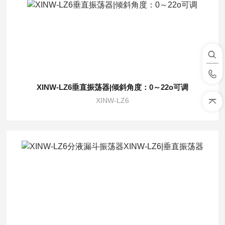
XINW-LZ6垂直振荡器|倾斜角度：0～22o可调
XINW-LZ6