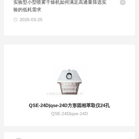
实验型小型喷雾干燥机如何满足高通量筛选实
验的低耗需求
2026-03-25
QSE-24D|qse-24D方形固相萃取仪24孔
QSE-24D|qse-24D