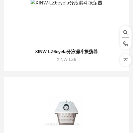
XINW-LZ6eyela分液漏斗振荡器
XINW-LZ6